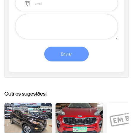
Enviar
Outras sugestões!