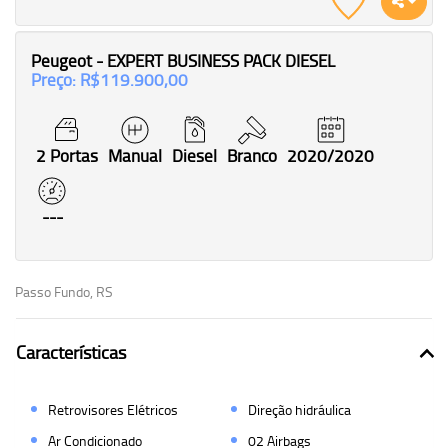
Peugeot - EXPERT BUSINESS PACK DIESEL
Preço: R$119.900,00
2 Portas
Manual
Diesel
Branco
2020/2020
---
Passo Fundo, RS
Características
Retrovisores Elétricos
Direção hidráulica
Ar Condicionado
02 Airbags