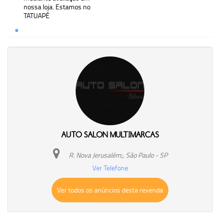
nossa loja. Estamos no
TATUAPÉ
AUTO SALON MULTIMARCAS
R. Nova Jerusalém;, São Paulo - SP
Ver Telefone
Ver todos os anúncios desta revenda