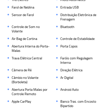
Farol de Neblina
Entrada USB
Sensor de Farol
Distribuição Eletrônica de
Frenagem
Controle de Som no
Bluetooth
Volante
Air Bag de Cortina
Controle de Estabilidade
Abertura Interna do Porta-
Porta Copos
Malas
Trava Elétrica Central
Faróis com Regulagem
Interna
Câmera de Ré
Direção Elétrica
Câmbio no Volante
Ar Digital
(Borboleta)
Abertura Porta Malas por
Android Auto
Controle Remoto
Apple CarPlay
Banco Tras. com Encosto
Bipartido