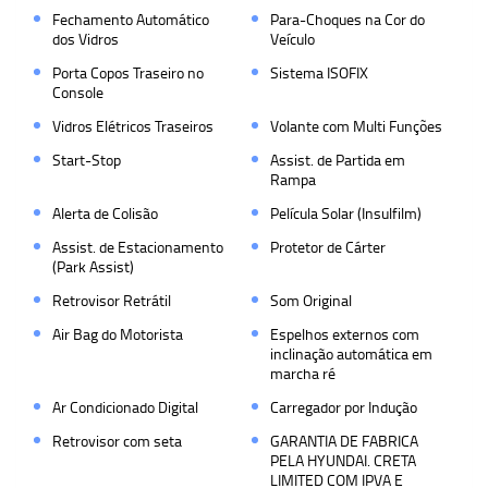
Fechamento Automático
Para-Choques na Cor do
dos Vidros
Veículo
Porta Copos Traseiro no
Sistema ISOFIX
Console
Vidros Elétricos Traseiros
Volante com Multi Funções
Start-Stop
Assist. de Partida em
Rampa
Alerta de Colisão
Película Solar (Insulfilm)
Assist. de Estacionamento
Protetor de Cárter
(Park Assist)
Retrovisor Retrátil
Som Original
Air Bag do Motorista
Espelhos externos com
inclinação automática em
marcha ré
Ar Condicionado Digital
Carregador por Indução
Retrovisor com seta
GARANTIA DE FABRICA
PELA HYUNDAI. CRETA
LIMITED COM IPVA E