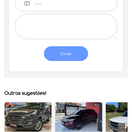
Enviar
Outras sugestões!