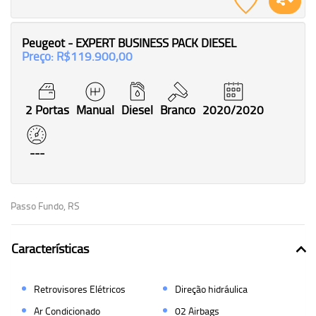
Peugeot - EXPERT BUSINESS PACK DIESEL
Preço: R$119.900,00
2 Portas
Manual
Diesel
Branco
2020/2020
---
Passo Fundo, RS
Características
Retrovisores Elétricos
Direção hidráulica
Ar Condicionado
02 Airbags